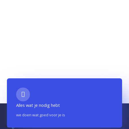
Alles wat je nodig hebt
we doen wat goed voor je is
Pagina’s