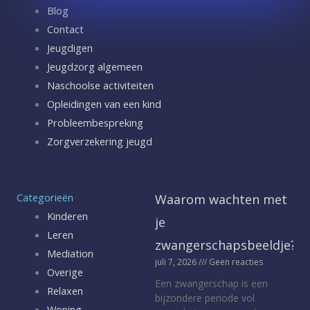
Blog
Contact
Jeugdigen
Jeugdzorg algemeen
Naschoolse activiteiten
Opleidingen van een kind
Probleembespreking
Zorgverzekering jeugd
Categorieën
Waarom wachten met
Kinderen
je
Leren
zwangerschapsbeeldje?
Mediation
juli 7, 2026
Geen reacties
Overige
Een zwangerschap is een
Relaxen
bijzondere periode vol
Woning