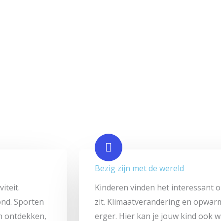
Bezig zijn met de wereld
iteit.
Kinderen vinden het interessant o
ond. Sporten
zit. Klimaatverandering en opwar
n ontdekken,
erger. Hier kan je jouw kind ook w