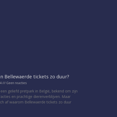
n Bellewaerde tickets zo duur?
24
Geen reacties
 een geliefd pretpark in België, bekend om zijn
acties en prachtige dierenverblijven. Maar
ich af waarom Bellewaerde tickets zo duur