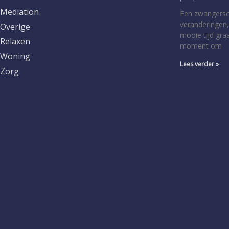
Mediation
Een zwangersch
veranderingen,
Overige
mooie tijd gra
Relaxen
moment om
Woning
Lees verder »
Zorg