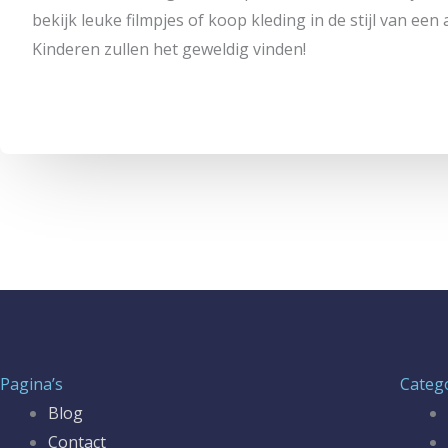
bekijk leuke filmpjes of koop kleding in de stijl van een 
Kinderen zullen het geweldig vinden!
Pagina’s
Categ
Blog
Contact