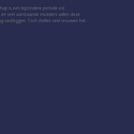
ap is een bijzondere periode vol
 en veel aanstaande moeders willen deze
ag vastleggen. Toch stellen veel vrouwen het