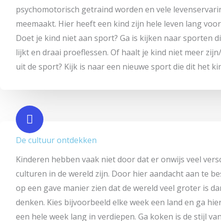
psychomotorisch getraind worden en vele levenservar
meemaakt. Hier heeft een kind zijn hele leven lang voo
Doet je kind niet aan sport? Ga is kijken naar sporten 
lijkt en draai proeflessen. Of haalt je kind niet meer zijn
uit de sport? Kijk is naar een nieuwe sport die dit het ki
De cultuur ontdekken
Kinderen hebben vaak niet door dat er onwijs veel vers
culturen in de wereld zijn. Door hier aandacht aan te be
op een gave manier zien dat de wereld veel groter is da
denken. Kies bijvoorbeeld elke week een land en ga hier
een hele week lang in verdiepen. Ga koken is de stijl van