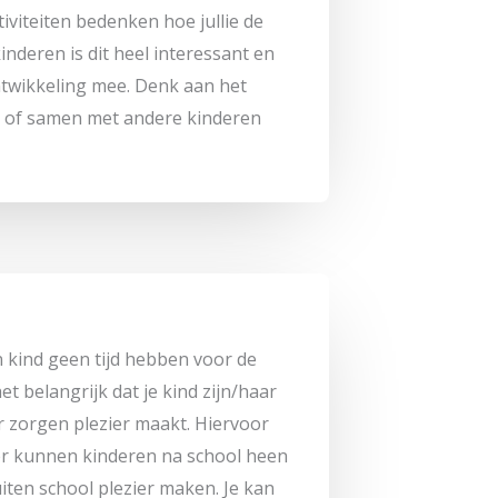
iviteiten bedenken hoe jullie de
nderen is dit heel interessant en
ntwikkeling mee. Denk aan het
 of samen met andere kinderen
n kind geen tijd hebben voor de
t belangrijk dat je kind zijn/haar
r zorgen plezier maakt. Hiervoor
er kunnen kinderen na school heen
ten school plezier maken. Je kan