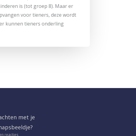
inderen is (tot groep 8). Maar er
pvangen voor tieners, deze wordt
er kunnen tieners onderling
chten met je
hapsbeeldje?
n reacties