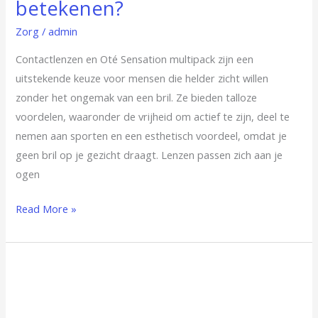
betekenen?
Zorg
/
admin
Contactlenzen en Oté Sensation multipack zijn een
uitstekende keuze voor mensen die helder zicht willen
zonder het ongemak van een bril. Ze bieden talloze
voordelen, waaronder de vrijheid om actief te zijn, deel te
nemen aan sporten en een esthetisch voordeel, omdat je
geen bril op je gezicht draagt. Lenzen passen zich aan je
ogen
Read More »
De
voordelen
van