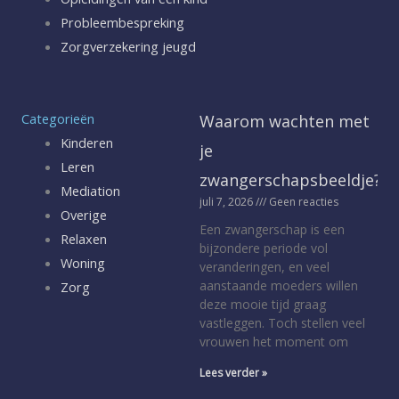
Probleembespreking
Zorgverzekering jeugd
Categorieën
Waarom wachten met
Kinderen
je
Leren
zwangerschapsbeeldje?
Mediation
juli 7, 2026
Geen reacties
Overige
Een zwangerschap is een
Relaxen
bijzondere periode vol
Woning
veranderingen, en veel
aanstaande moeders willen
Zorg
deze mooie tijd graag
vastleggen. Toch stellen veel
vrouwen het moment om
Lees verder »