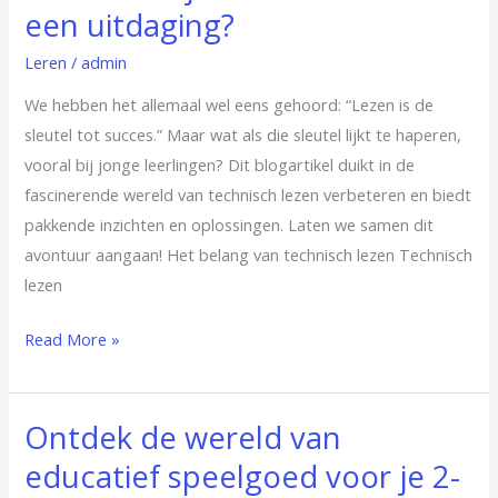
een uitdaging?
Leren
/
admin
We hebben het allemaal wel eens gehoord: “Lezen is de
sleutel tot succes.” Maar wat als die sleutel lijkt te haperen,
vooral bij jonge leerlingen? Dit blogartikel duikt in de
fascinerende wereld van technisch lezen verbeteren en biedt
pakkende inzichten en oplossingen. Laten we samen dit
avontuur aangaan! Het belang van technisch lezen Technisch
lezen
Read More »
Ontdek de wereld van
Ontdek
de
educatief speelgoed voor je 2-
wereld