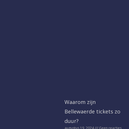
Waarom zijn
Bellewaerde tickets zo
duur?
augustus 19, 2024
Geen reacties